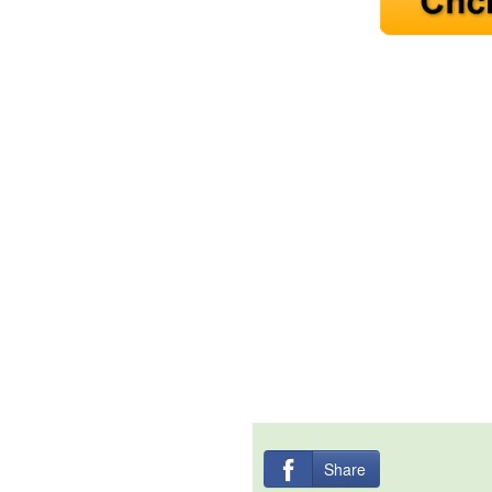
Share