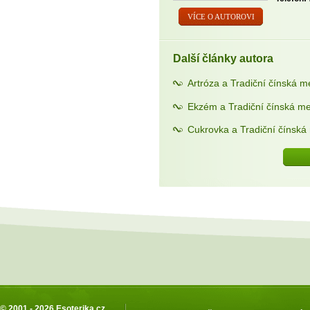
VÍCE O AUTOROVI
Další články autora
Artróza a Tradiční čínská m
Ekzém a Tradiční čínská me
Cukrovka a Tradiční čínská
© 2001 - 2026
Esoterika.cz