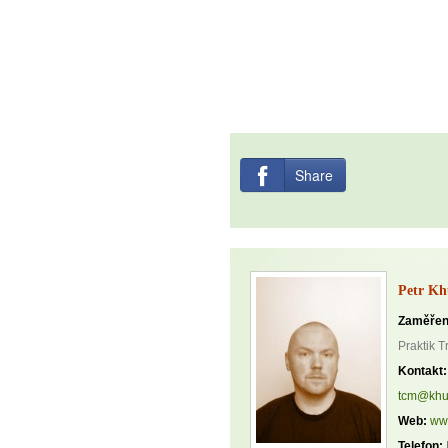
Share
Petr Kh
Zaměřen
Praktik T
Kontakt:
tcm@khu
Web:
ww
Telefon: