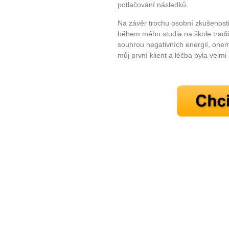
potlačování následků.
Na závěr trochu osobní zkušenosti 
během mého studia na škole tradičn
souhrou negativních energií, onemo
můj první klient a léčba byla velm