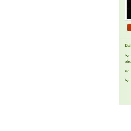
Dal
ob