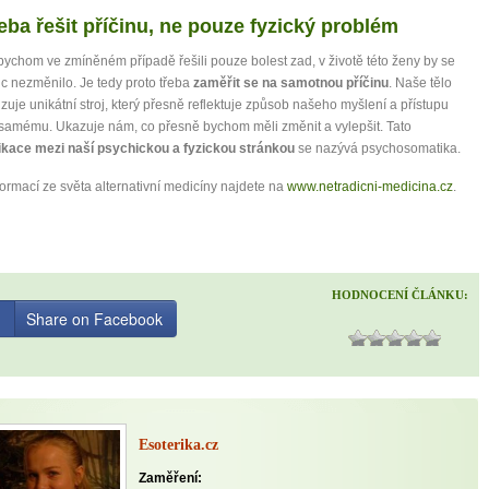
řeba řešit příčinu, ne pouze fyzický problém
ychom ve zmíněném případě řešili pouze bolest zad, v životě této ženy by se
ic nezměnilo. Je tedy proto třeba
zaměřit se na samotnou příčinu
. Naše tělo
zuje unikátní stroj, který přesně reflektuje způsob našeho myšlení a přístupu
samému. Ukazuje nám, co přesně bychom měli změnit a vylepšit. Tato
kace mezi naší psychickou a fyzickou stránkou
se nazývá psychosomatika.
formací ze světa alternativní medicíny najdete na
www.netradicni-medicina.cz
.
HODNOCENÍ ČLÁNKU:
Share on Facebook
Esoterika.cz
Zaměření: