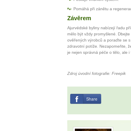
Pomáhá při zánětu a regenerac
Závěrem
Ajurvédské byliny nabízejí řadu pří
mělo být vždy promyšlené. Dbejte 
ověřených výrobců a poraďte se s
zdravotní potíže. Nezapomeňte, že 
je nejen správná péče o tělo, ale
Zdroj úvodní fotografie: Freepik
Share