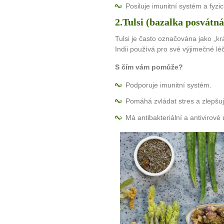
Posiluje imunitní systém a fyzi
2.Tulsi (bazalka posvátná
Tulsi je často označována jako „krá
Indii používá pro své výjimečné lé
S čím vám pomůže?
Podporuje imunitní systém.
Pomáhá zvládat stres a zlepšuj
Má antibakteriální a antivirové 