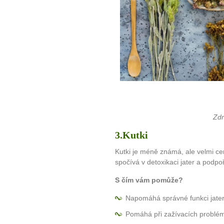
Zdr
3.Kutki
Kutki je méně známá, ale velmi cen
spočívá v detoxikaci jater a podpo
S čím vám pomůže?
Napomáhá správné funkci jater
Pomáhá při zažívacích probléme