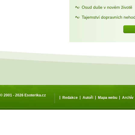
Osud duše v novém životě
Tajemství dopravních neho
© 2001 - 2026
Esoterika.cz
|
|
|
|
Redakce
Autoři
Mapa webu
Archív