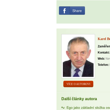
Share
Karel B
Zaměřen
Kontakt:
Web:
Nev
Telefon:
VÍCE O AUTOROVI
Další články autora
Ego jako základní složka os