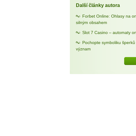
Další články autora
Forbet Online: Ohlasy na o
silným obsahem
Slot 7 Casino – automaty on
Pochopte symboliku šperků a
význam