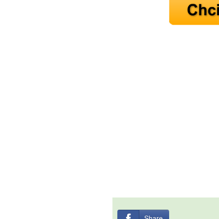
Share