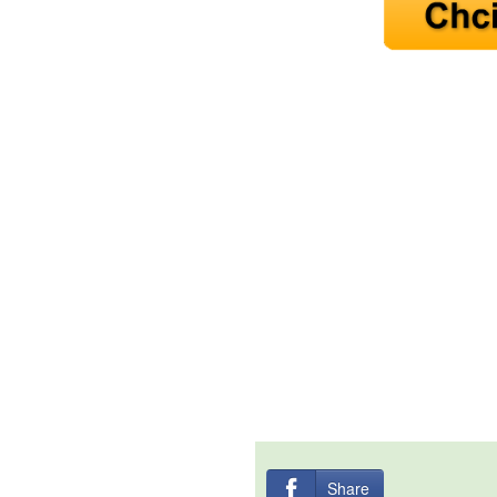
Share