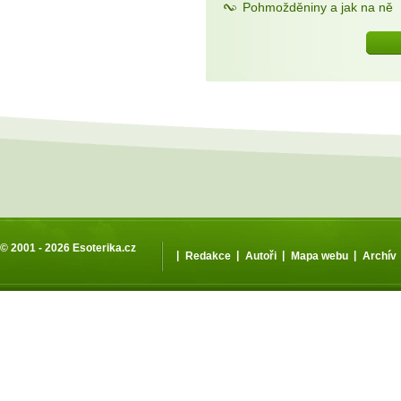
Pohmožděniny a jak na ně
© 2001 - 2026
Esoterika.cz
|
|
|
|
Redakce
Autoři
Mapa webu
Archív