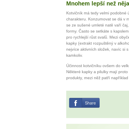
Mnohem lepší než něja
Kotvičník má tedy velmi podobné úč
charakteru. Konzumovat se dá v 
se ze sušené umleté natě vaří čaj,
formy. Často se setkáte s kapslemi
pro rychlejší růst svalů. Mezi obyč
kapky (extrakt rozpuštěný v alkoho
nejvíce aktivních složek, navíc si
kamkoliv.
Účinnost kotvičníku ovšem do velk
Některé kapky a pilulky mají proto
produkty, mezi něž patří například
Share