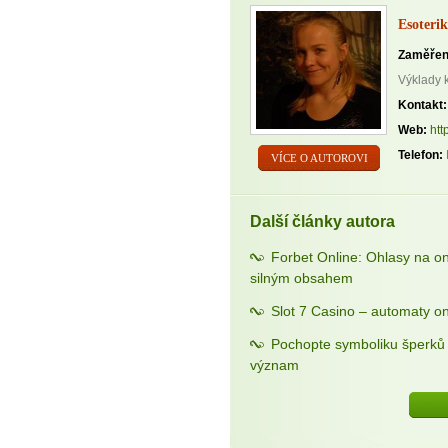
Esoterik
Zaměřen
Výklady 
Kontakt:
Web:
htt
Telefon:
VÍCE O AUTOROVI
Další články autora
Forbet Online: Ohlasy na o
silným obsahem
Slot 7 Casino – automaty on
Pochopte symboliku šperků a
význam