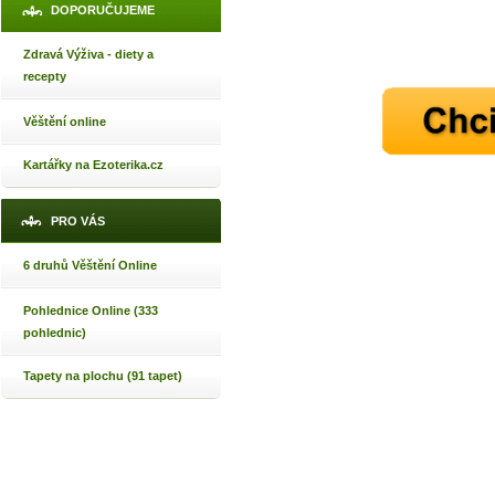
DOPORUČUJEME
Zdravá Výživa - diety a
recepty
Věštění online
Kartářky na Ezoterika.cz
PRO VÁS
6 druhů Věštění Online
Pohlednice Online (333
pohlednic)
Tapety na plochu (91 tapet)