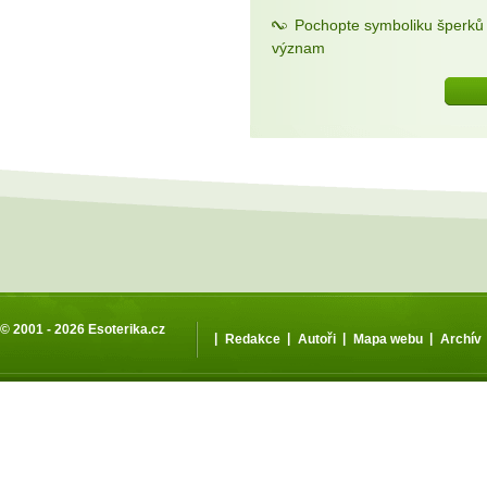
Pochopte symboliku šperků a
význam
© 2001 - 2026
Esoterika.cz
|
|
|
|
Redakce
Autoři
Mapa webu
Archív