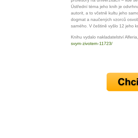
Ústřední téma jeho knih je odvrhn
autorit, a to včetně kultu jeho sam
dogmat a naučených vzorců osvo
samého. V češtině vyšlo 12 jeho k
Knihu vydalo nakladatelství Alferia
svym-zivotem-11723/