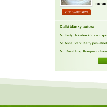
Telefon:
VÍCE O AUTOROVI
Další články autora
Karty Hvězdné kódy a insp
Anna Stark: Karty posvátné
David Frej: Kompas dokona