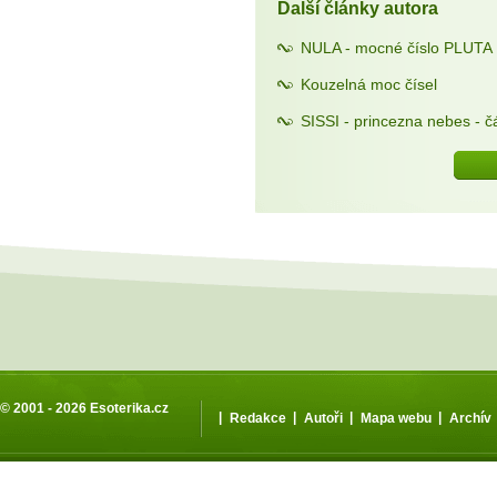
Další články autora
NULA - mocné číslo PLUTA
Kouzelná moc čísel
SISSI - princezna nebes - čá
© 2001 - 2026
Esoterika.cz
|
|
|
|
Redakce
Autoři
Mapa webu
Archív