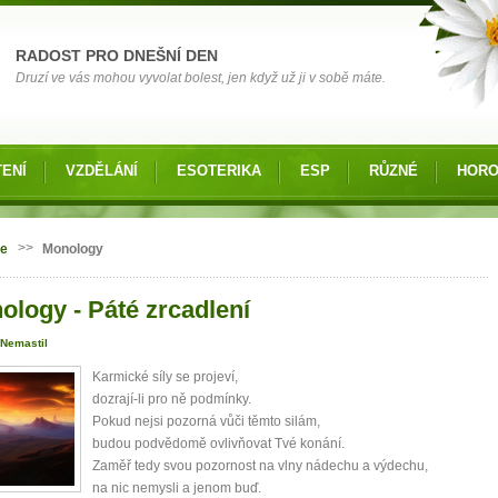
RADOST PRO DNEŠNÍ DEN
Druzí ve vás mohou vyvolat bolest, jen když už ji v sobě máte.
ENÍ
VZDĚLÁNÍ
ESOTERIKA
ESP
RŮZNÉ
HOR
 zde
>>
ie
Monology
ology - Páté zrcadlení
 Nemastil
Karmické síly se projeví,
dozrají-li pro ně podmínky.
Pokud nejsi pozorná vůči těmto silám,
budou podvědomě ovlivňovat Tvé konání.
Zaměř tedy svou pozornost na vlny nádechu a výdechu,
na nic nemysli a jenom buď.