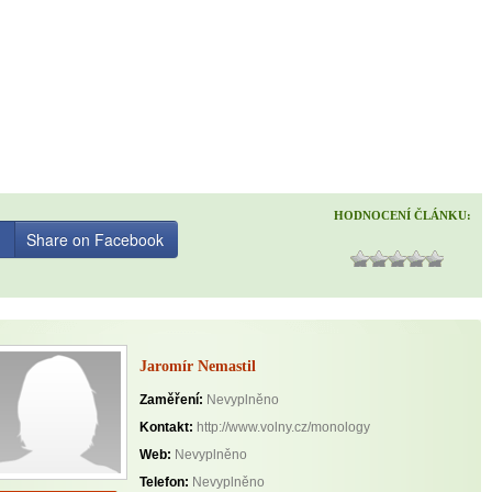
HODNOCENÍ ČLÁNKU:
Share on Facebook
Jaromír Nemastil
Zaměření:
Nevyplněno
Kontakt:
http://www.volny.cz/monology
Web:
Nevyplněno
Telefon:
Nevyplněno