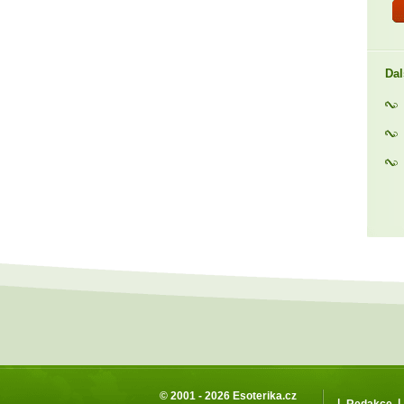
Dal
© 2001 - 2026
Esoterika.cz
|
|
Redakce