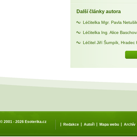
Další články autora
Léčitelka Mgr. Pavla Netuši
Léčitelka Ing. Alice Bascho
Léčitel Jiří Šumpík, Hradec
© 2001 - 2026
Esoterika.cz
|
|
|
|
Redakce
Autoři
Mapa webu
Archív