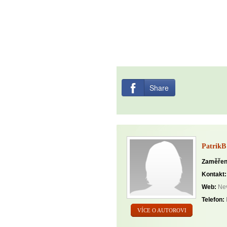
Share
PatrikB
Zaměřen
Kontakt:
Web:
Nev
Telefon:
VÍCE O AUTOROVI