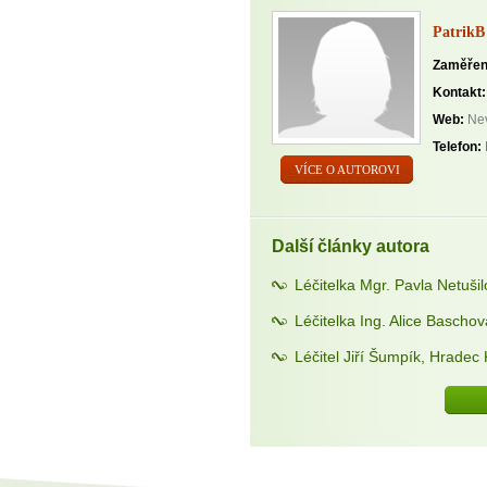
PatrikB
Zaměřen
Kontakt:
Web:
Nev
Telefon:
VÍCE O AUTOROVI
Další články autora
Léčitelka Mgr. Pavla Netuši
Léčitelka Ing. Alice Bascho
Léčitel Jiří Šumpík, Hradec