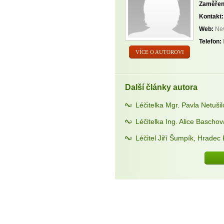
Zaměřen
Kontakt:
Web:
Nev
Telefon:
VÍCE O AUTOROVI
Další články autora
Léčitelka Mgr. Pavla Netuši
Léčitelka Ing. Alice Bascho
Léčitel Jiří Šumpík, Hradec