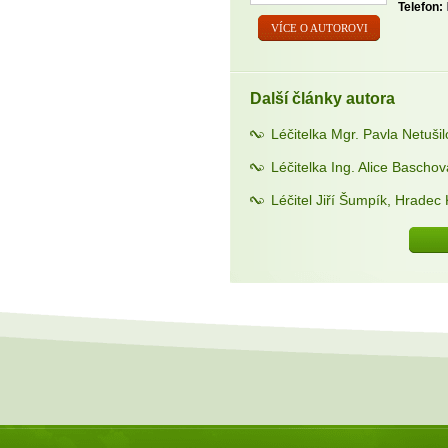
Telefon:
VÍCE O AUTOROVI
Další články autora
Léčitelka Mgr. Pavla Netuši
Léčitelka Ing. Alice Bascho
Léčitel Jiří Šumpík, Hradec