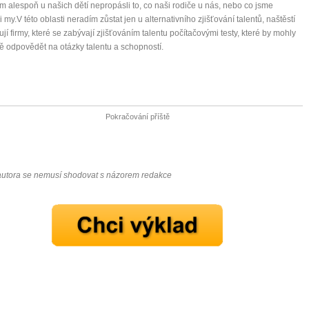
 alespoň u našich dětí nepropásli to, co naši rodiče u nás, nebo co jsme
i my.V této oblasti neradím zůstat jen u alternativního zjišťování talentů, naštěstí
tují firmy, které se zabývají zjišťováním talentu počítačovými testy, které by mohly
ě odpovědět na otázky talentu a schopností.
Pokračování příště
autora se nemusí shodovat s názorem redakce