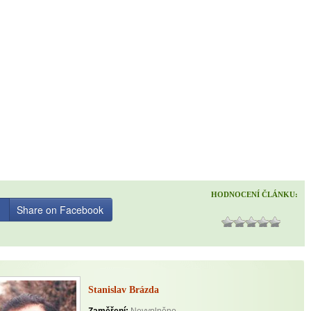
HODNOCENÍ ČLÁNKU:
Share on Facebook
Stanislav Brázda
Zaměření:
Nevyplněno