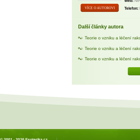
Web:
Nev
VÍCE O AUTOROVI
Telefon:
Další články autora
Teorie o vzniku a léčení rako
Teorie o vzniku a léčení rak
Teorie o vzniku a léčení rak
© 2001 - 2026
Esoterika.cz