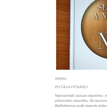
Ukázka:
PIJ ČAJ A VYČKÁVEJ
Nejsnadnější způsob odpočinku: do
přítomného okamžiku. Nic bychom
Bódhidharma podle legendy jednou 