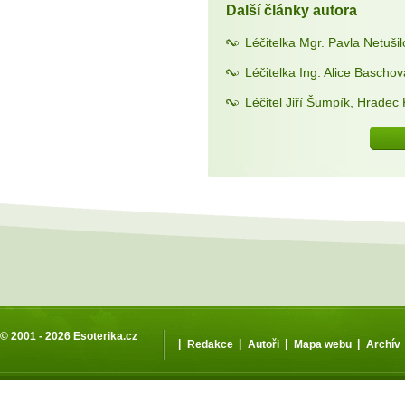
Další články autora
Léčitelka Mgr. Pavla Netuši
Léčitelka Ing. Alice Bascho
Léčitel Jiří Šumpík, Hradec
© 2001 - 2026
Esoterika.cz
|
|
|
|
Redakce
Autoři
Mapa webu
Archív