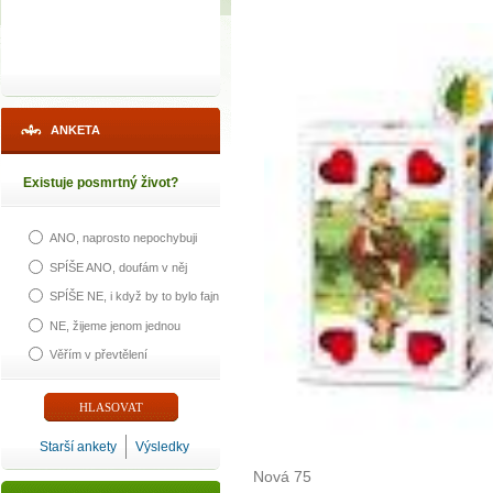
ANKETA
Existuje posmrtný život?
ANO, naprosto nepochybuji
SPÍŠE ANO, doufám v něj
SPÍŠE NE, i když by to bylo fajn
NE, žijeme jenom jednou
Věřím v převtělení
Starší ankety
Výsledky
Nová 75