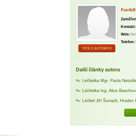
PatrikB
Zaměřen
Kontakt:
Web:
Nev
Telefon:
VÍCE O AUTOROVI
Další články autora
Léčitelka Mgr. Pavla Netuši
Léčitelka Ing. Alice Bascho
Léčitel Jiří Šumpík, Hradec