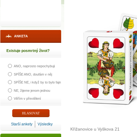
ANKETA
Existuje posmrtný život?
ANO, naprosto nepochybuji
SPÍŠE ANO, doufám v něj
SPÍŠE NE, i když by to bylo fajn
NE, žijeme jenom jednou
Věřím v převtělení
Starší ankety
Výsledky
Křižanovice u Vyškova 21