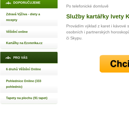
DOPORUČUJEME
Po telefonické domluvě
Zdravá Výživa - diety a
Služby kartářky Ivety 
recepty
Provádím výklad z karet i kávové s
osobních i partnerských horoskopů
Věštění online
či Skypu.
Kartářky na Ezoterika.cz
PRO VÁS
6 druhů Věštění Online
Pohlednice Online (333
pohlednic)
Tapety na plochu (91 tapet)