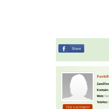
Share
PatrikB
Zaměřen
Kontakt:
Web:
Nev
Telefon:
VÍCE O AUTOROVI