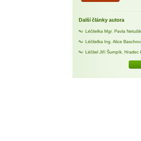
Další články autora
Léčitelka Mgr. Pavla Netuši
Léčitelka Ing. Alice Bascho
Léčitel Jiří Šumpík, Hradec