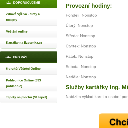
DOPORUČUJEME
Provozní hodiny:
Zdravá Výživa - diety a
Pondělí: Nonstop
recepty
Úterý: Nonstop
Věštění online
Středa: Nonstop
Kartářky na Ezoterika.cz
Čtvrtek: Nonstop
Pátek: Nonstop
PRO VÁS
Sobota: Nonstop
6 druhů Věštění Online
Neděle: Nonstop
Pohlednice Online (333
Služby kartářky Ing. M
pohlednic)
Nabízím výklad karet a osobní por
Tapety na plochu (91 tapet)