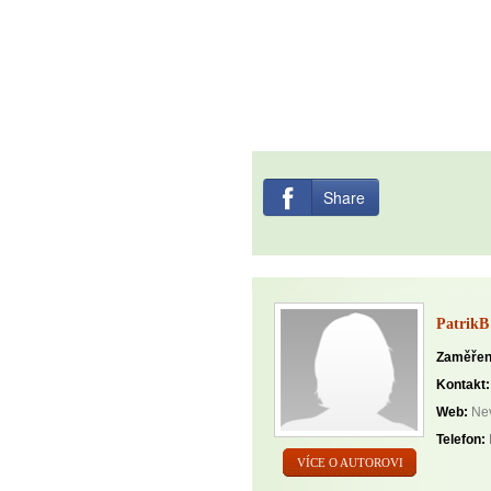
Share
PatrikB
Zaměřen
Kontakt:
Web:
Nev
Telefon:
VÍCE O AUTOROVI