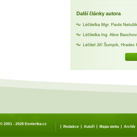
Další články autora
Léčitelka Mgr. Pavla Netuši
Léčitelka Ing. Alice Bascho
Léčitel Jiří Šumpík, Hradec
© 2001 - 2026
Esoterika.cz
|
|
|
|
Redakce
Autoři
Mapa webu
Archív