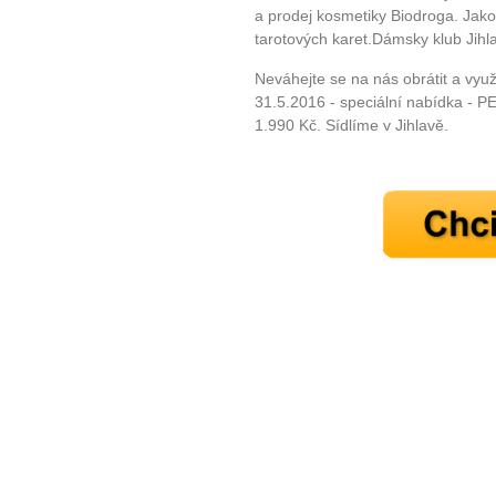
a prodej kosmetiky Biodroga. Jak
tarotových karet.Dámsky klub Jih
Neváhejte se na nás obrátit a vyu
31.5.2016 - speciální nabídka 
1.990 Kč. Sídlíme v Jihlavě.