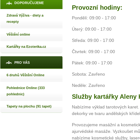
DOPORUČUJEME
Provozní hodiny:
Zdravá Výživa - diety a
Pondělí: 09:00 - 17:00
recepty
Úterý: 09:00 - 17:00
Věštění online
Středa: 09:00 - 17:00
Kartářky na Ezoterika.cz
Čtvrtek: 09:00 - 17:00
Pátek: 09:00 - 17:00
PRO VÁS
Sobota: Zavřeno
6 druhů Věštění Online
Neděle: Zavřeno
Pohlednice Online (333
pohlednic)
Služby kartářky Aleny 
Tapety na plochu (91 tapet)
Nabízíme výklad tarotových karet
dekorky ve tvaru andělských křídel
Provozujeme masážní a kosmetický
ajurvédské masáže. Vyzkoušet můž
nabízíme kosmetické služby, laser