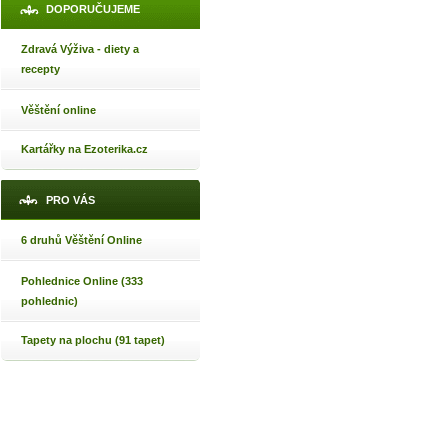
DOPORUČUJEME
Zdravá Výživa - diety a
recepty
Věštění online
Kartářky na Ezoterika.cz
PRO VÁS
6 druhů Věštění Online
Pohlednice Online (333
pohlednic)
Tapety na plochu (91 tapet)