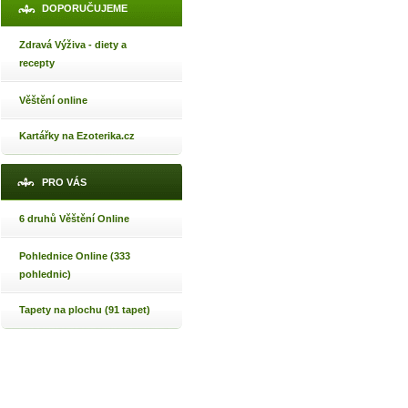
DOPORUČUJEME
Zdravá Výživa - diety a
recepty
Věštění online
Kartářky na Ezoterika.cz
PRO VÁS
6 druhů Věštění Online
Pohlednice Online (333
pohlednic)
Tapety na plochu (91 tapet)