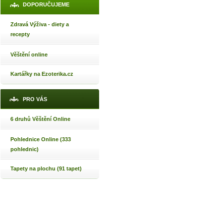
DOPORUČUJEME
Zdravá Výživa - diety a
recepty
Věštění online
Kartářky na Ezoterika.cz
PRO VÁS
6 druhů Věštění Online
Pohlednice Online (333
pohlednic)
Tapety na plochu (91 tapet)