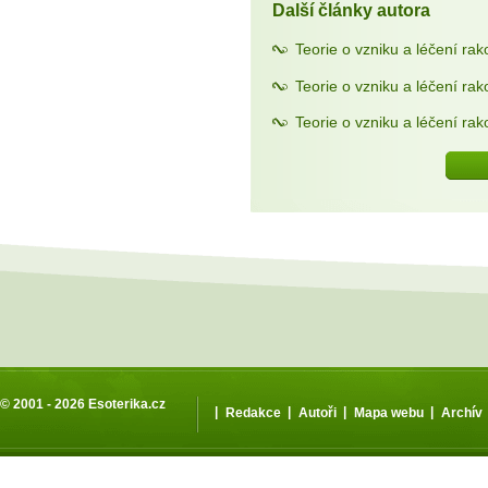
Další články autora
Teorie o vzniku a léčení rako
Teorie o vzniku a léčení rak
Teorie o vzniku a léčení rak
© 2001 - 2026
Esoterika.cz
|
|
|
|
Redakce
Autoři
Mapa webu
Archív