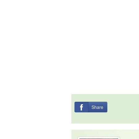
Share