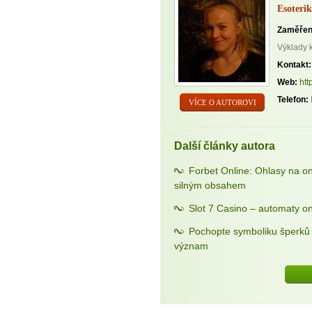
Esoterik
Zaměřen
Výklady 
Kontakt:
Web:
htt
Telefon:
VÍCE O AUTOROVI
Další články autora
Forbet Online: Ohlasy na o
silným obsahem
Slot 7 Casino – automaty on
Pochopte symboliku šperků a
význam