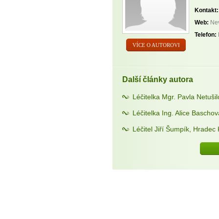
Kontakt:
Web:
Nev
Telefon:
VÍCE O AUTOROVI
Další články autora
Léčitelka Mgr. Pavla Netuši
Léčitelka Ing. Alice Bascho
Léčitel Jiří Šumpík, Hradec