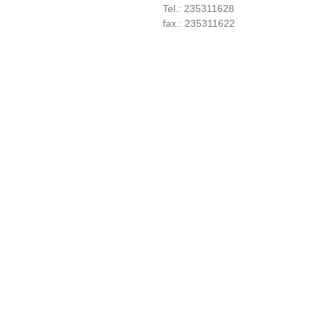
Tel.: 235311628
fax.: 235311622