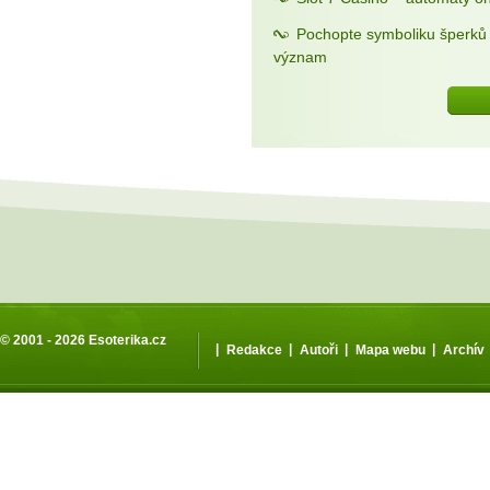
Pochopte symboliku šperků a
význam
© 2001 - 2026
Esoterika.cz
|
|
|
|
Redakce
Autoři
Mapa webu
Archív