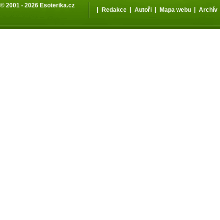
© 2001 - 2026
Esoterika.cz
|
|
|
|
Redakce
Autoři
Mapa webu
Archív