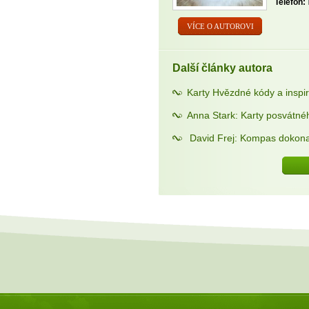
Telefon:
VÍCE O AUTOROVI
Další články autora
Karty Hvězdné kódy a insp
Anna Stark: Karty posvátné
David Frej: Kompas dokona