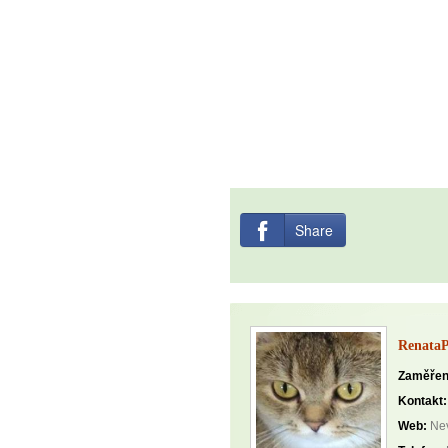
Share
Renata
Zaměřen
Kontakt:
Web:
Nev