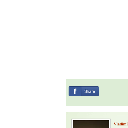
Share
Vladim