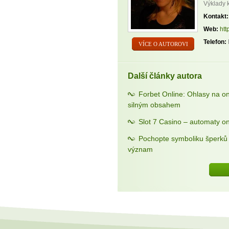
Výklady 
Kontakt:
Web:
htt
Telefon:
VÍCE O AUTOROVI
Další články autora
Forbet Online: Ohlasy na o
silným obsahem
Slot 7 Casino – automaty on
Pochopte symboliku šperků a
význam