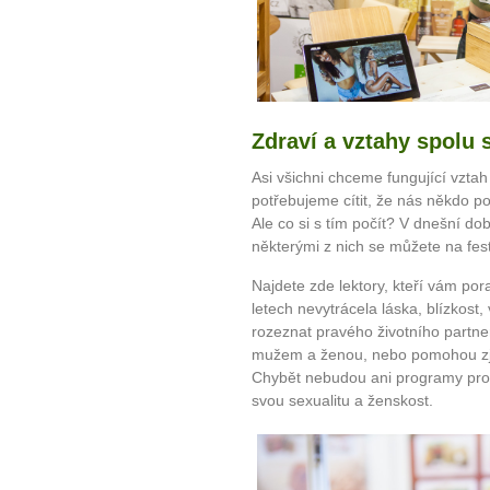
Zdraví a vztahy spolu 
Asi všichni chceme fungující vztah
potřebujeme cítit, že nás někdo po
Ale co si s tím počít? V dnešní do
některými z nich se můžete na fest
Najdete zde lektory, kteří vám pora
letech nevytrácela láska, blízkost,
rozeznat pravého životního partner
mužem a ženou, nebo pomohou zjist
Chybět nebudou ani programy pro 
svou sexualitu a ženskost.