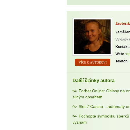
Esoterik
Zaměřen
Výklady 
Kontakt:
Web:
htt
Telefon:
VÍCE O AUTOROVI
Další články autora
Forbet Online: Ohlasy na o
silným obsahem
Slot 7 Casino – automaty on
Pochopte symboliku šperků a
význam