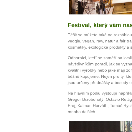
Festival, který vám na
Těšit se můžete také na rozsáhlo
veggie, vegan, raw, natur a fair tr
kosmetiky, ekologické produkty a 
Odborníci, kteří se zaměří na kvali
návštěvníkům poradí, jak se vyznat
kvalitní výrobky nebo jaké mají zdr
běžně kupujeme. Nejen pro ty, kteř
jsou určeny přednášky a besedy o
Na hlavním pódiu vystoupí napřík
Gregor Brzobohatý, Octavio Rettig
Frej, Kalman Horváth, Tomáš Rych
mnoho dalších.