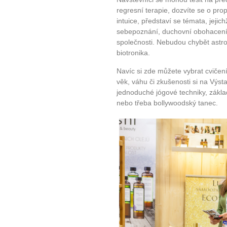
regresní terapie, dozvíte se o prop
intuice, představí se témata, jeji
sebepoznání, duchovní obohacení 
společnosti. Nebudou chybět astro
biotronika.
Navíc si zde můžete vybrat cvičení,
věk, váhu či zkušenosti si na Výs
jednoduché jógové techniky, základ
nebo třeba bollywoodský tanec.