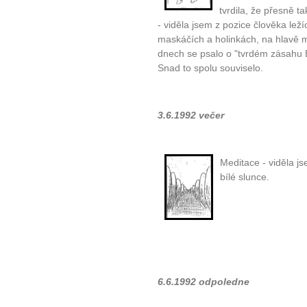
tvrdila, že přesně ta
- viděla jsem z pozice člověka lež
maskáčích a holinkách, na hlavě mě
dnech se psalo o "tvrdém zásahu Bí
Snad to spolu souviselo.
3.6.1992 večer
Meditace - viděla j
bílé slunce.
6.6.1992 odpoledne