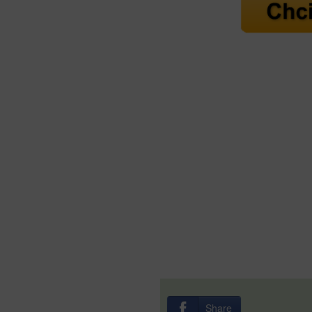
Share