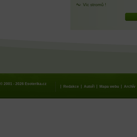
Víc stromů !
© 2001 - 2026
Esoterika.cz
|
|
|
|
Redakce
Autoři
Mapa webu
Archív