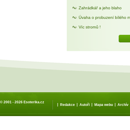
Zahrádkář a jeho blaho
Úvaha o probuzení bílého 
Víc stromů !
© 2001 - 2026
Esoterika.cz
|
|
|
|
Redakce
Autoři
Mapa webu
Archív