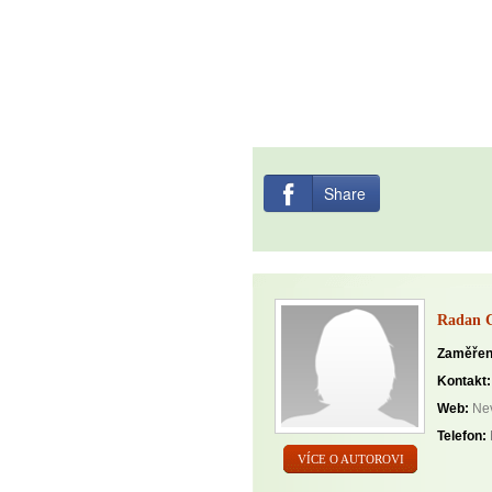
Share
Radan 
Zaměřen
Kontakt:
Web:
Nev
Telefon:
VÍCE O AUTOROVI