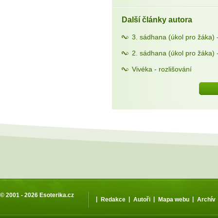
Další články autora
3. sádhana (úkol pro žáka) 
2. sádhana (úkol pro žáka) 
Vivéka - rozlišování
© 2001 - 2026
Esoterika.cz
|
|
|
|
Redakce
Autoři
Mapa webu
Archív