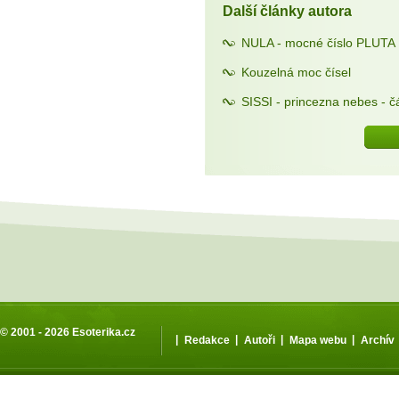
Další články autora
NULA - mocné číslo PLUTA
Kouzelná moc čísel
SISSI - princezna nebes - čá
© 2001 - 2026
Esoterika.cz
|
|
|
|
Redakce
Autoři
Mapa webu
Archív