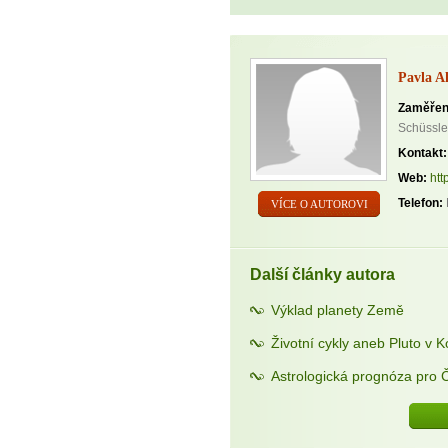
Pavla A
Zaměřen
Schüssler
Kontakt:
Web:
htt
Telefon:
VÍCE O AUTOROVI
Další články autora
Výklad planety Země
Životní cykly aneb Pluto v 
Astrologická prognóza pro 