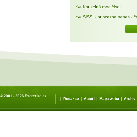
Kouzelná moc čísel
SISSI - princezna nebes - čá
© 2001 - 2026
Esoterika.cz
|
|
|
|
Redakce
Autoři
Mapa webu
Archív