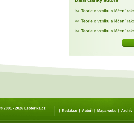
Další články autora
Teorie o vzniku a léčení rako
Teorie o vzniku a léčení rak
Teorie o vzniku a léčení rak
© 2001 - 2026
Esoterika.cz
|
|
|
|
Redakce
Autoři
Mapa webu
Archív