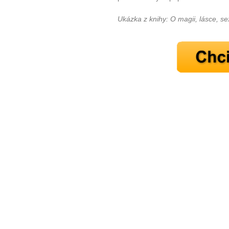
Ukázka z knihy: O magii, lásce, s