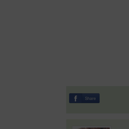
Share