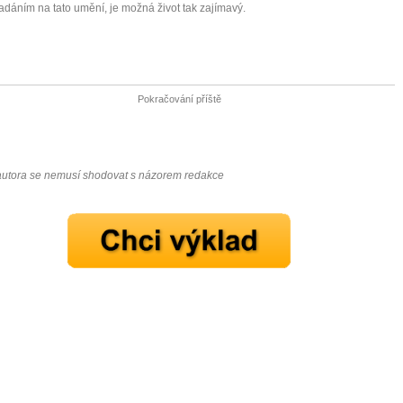
adáním na tato umění, je možná život tak zajímavý.
Pokračování příště
autora se nemusí shodovat s názorem redakce