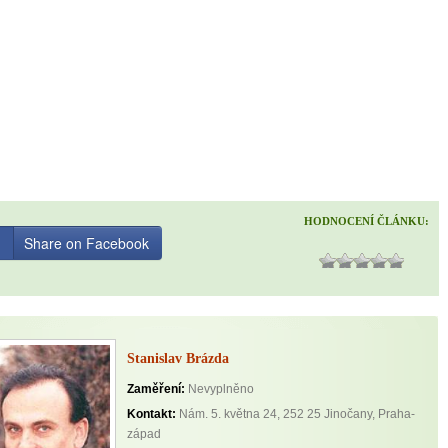
HODNOCENÍ ČLÁNKU:
Share on Facebook
Stanislav Brázda
Zaměření:
Nevyplněno
Kontakt:
Nám. 5. května 24, 252 25 Jinočany, Praha-
západ