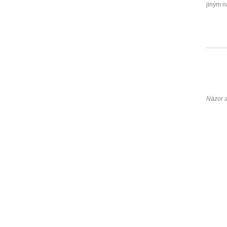
jiným n
Názor 