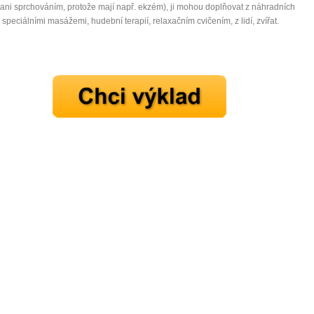
(ani sprchováním, protože mají např. ekzém), ji mohou doplňovat z náhradních
- speciálními masážemi, hudební terapií, relaxačním cvičením, z lidí, zvířat.