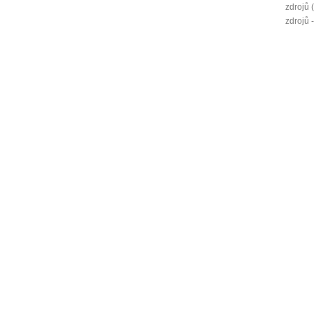
zdrojů 
zdrojů 