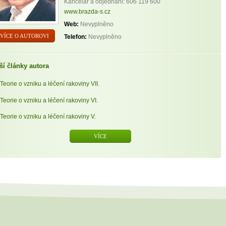
Kancelář a objednání: 606 119 600
www.brazda-s.cz
Web:
Nevyplněno
VÍCE O AUTOROVI
Telefon:
Nevyplněno
ší články autora
Teorie o vzniku a léčení rakoviny VII.
Teorie o vzniku a léčení rakoviny VI.
Teorie o vzniku a léčení rakoviny V.
VÍCE