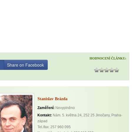
HODNOCENÍ ČLÁNKU:
Share on Facebook
Stanislav Brázda
Zaměření:
Nevyplněno
Kontakt:
Nám. 5. května 24, 252 25 Jinočany, Praha-
západ
Tel./fax: 257 960 095